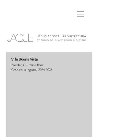
Villa Buena Vista
Bacalar, Quintana Roo
Casa en la laguna, 2024-2025